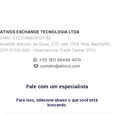
ATIVOS EXCHANGE TECNOLOGIA LTDA
CNPJ: 51.221.966/0001-90
Avenida Antonio de Goes, 275, sala 1704, Pina, Recife/PE,
CEP 51.110-000 – International Trade Center (ITC)
+55 (81) 99438-4010
contato@ativos.com
Fale com um especialista
Para isso, selecione abaixo o que você está
buscando.