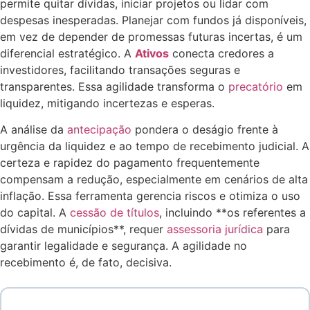
permite quitar dívidas, iniciar projetos ou lidar com
despesas inesperadas. Planejar com fundos já disponíveis,
em vez de depender de promessas futuras incertas, é um
diferencial estratégico. A
Ativos
conecta credores a
investidores, facilitando transações seguras e
transparentes. Essa agilidade transforma o
precatório
em
liquidez, mitigando incertezas e esperas.
A análise da
antecipação
pondera o deságio frente à
urgência da liquidez e ao tempo de recebimento judicial. A
certeza e rapidez do pagamento frequentemente
compensam a redução, especialmente em cenários de alta
inflação. Essa ferramenta gerencia riscos e otimiza o uso
do capital. A
cessão de títulos
, incluindo **os referentes a
dívidas de municípios**, requer
assessoria jurídica
para
garantir legalidade e segurança. A agilidade no
recebimento é, de fato, decisiva.