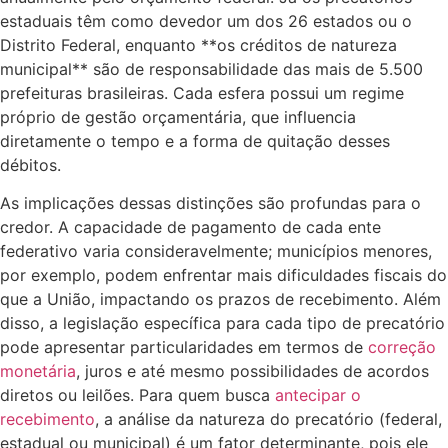
estaduais têm como devedor um dos 26 estados ou o
Distrito Federal, enquanto **os créditos de natureza
municipal** são de responsabilidade das mais de 5.500
prefeituras brasileiras. Cada esfera possui um regime
próprio de gestão orçamentária, que influencia
diretamente o tempo e a forma de quitação desses
débitos.
As implicações dessas distinções são profundas para o
credor. A capacidade de pagamento de cada ente
federativo varia consideravelmente; municípios menores,
por exemplo, podem enfrentar mais dificuldades fiscais do
que a União, impactando os prazos de recebimento. Além
disso, a legislação específica para cada tipo de precatório
pode apresentar particularidades em termos de
correção
monetária
, juros e até mesmo possibilidades de acordos
diretos ou leilões. Para quem busca
antecipar o
recebimento
, a análise da natureza do precatório (federal,
estadual ou municipal) é um fator determinante, pois ele