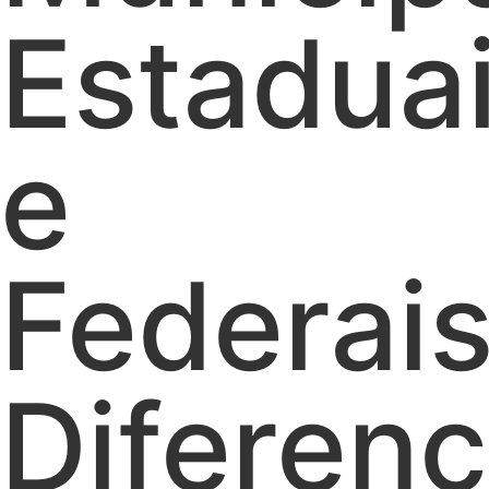
Estadua
e
Federais
Diferenç