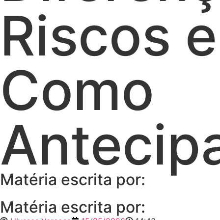
Riscos e
Como
Antecip
Matéria escrita por:
Matéria escrita por: