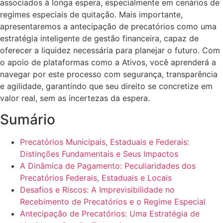
associados à longa espera, especialmente em cenários de
regimes especiais de quitação. Mais importante,
apresentaremos a antecipação de precatórios como uma
estratégia inteligente de gestão financeira, capaz de
oferecer a liquidez necessária para planejar o futuro. Com
o apoio de plataformas como a Ativos, você aprenderá a
navegar por este processo com segurança, transparência
e agilidade, garantindo que seu direito se concretize em
valor real, sem as incertezas da espera.
Sumário
Precatórios Municipais, Estaduais e Federais:
Distinções Fundamentais e Seus Impactos
A Dinâmica de Pagamento: Peculiaridades dos
Precatórios Federais, Estaduais e Locais
Desafios e Riscos: A Imprevisibilidade no
Recebimento de Precatórios e o Regime Especial
Antecipação de Precatórios: Uma Estratégia de