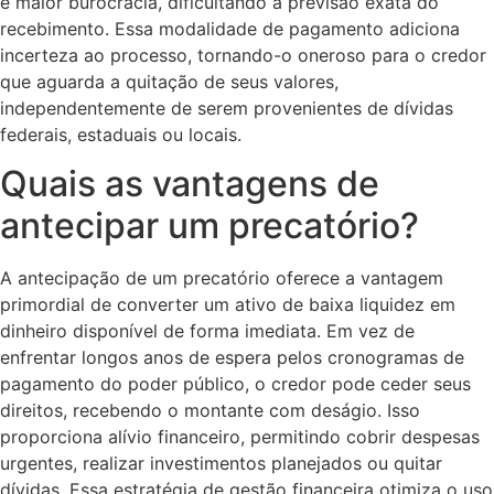
e maior burocracia, dificultando a previsão exata do
recebimento. Essa modalidade de pagamento adiciona
incerteza ao processo, tornando-o oneroso para o credor
que aguarda a quitação de seus valores,
independentemente de serem provenientes de dívidas
federais, estaduais ou locais.
Quais as vantagens de
antecipar um precatório?
A antecipação de um precatório oferece a vantagem
primordial de converter um ativo de baixa liquidez em
dinheiro disponível de forma imediata. Em vez de
enfrentar longos anos de espera pelos cronogramas de
pagamento do poder público, o credor pode ceder seus
direitos, recebendo o montante com deságio. Isso
proporciona alívio financeiro, permitindo cobrir despesas
urgentes, realizar investimentos planejados ou quitar
dívidas. Essa estratégia de gestão financeira otimiza o uso