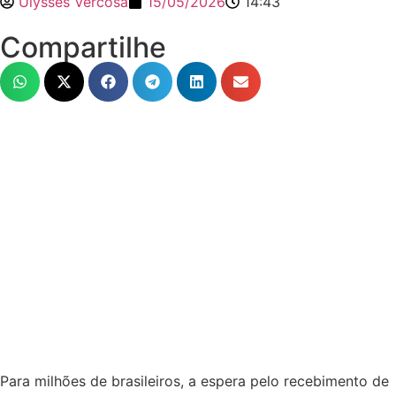
Ulysses Vercosa
15/05/2026
14:43
Compartilhe
Para milhões de brasileiros, a espera pelo recebimento de