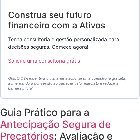
Construa seu futuro
financeiro com a Ativos
Tenha consultoria e gestão personalizada para
decisões seguras. Comece agora!
Solicite uma consultoria grátis
Obs: O CTA incentiva o visitante a solicitar uma consultoria gratuita,
aumentando a conversão ao oferecer valor imediato e reduzir a
barreira inicial.
Guia Prático para a
Antecipação Segura de
Precatórios
: Avaliação e