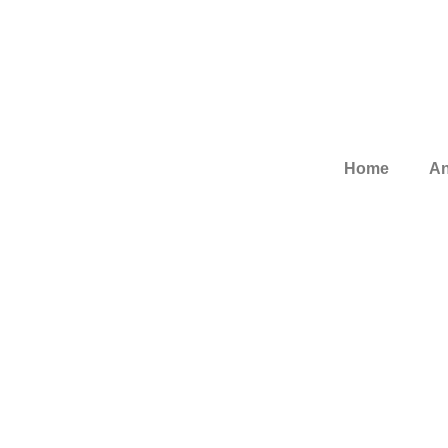
Home
An