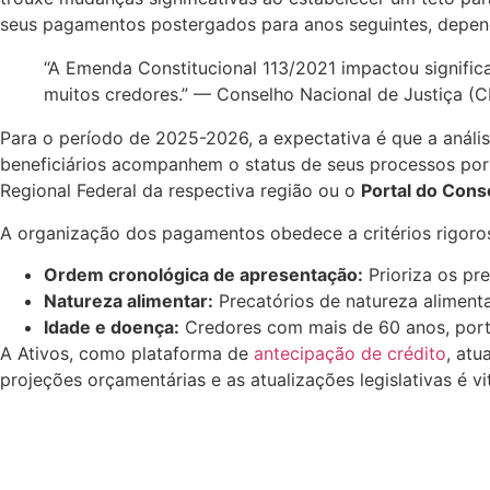
seus pagamentos postergados para anos seguintes, depend
“A Emenda Constitucional 113/2021 impactou signific
muitos credores.” — Conselho Nacional de Justiça (
Para o período de 2025-2026, a expectativa é que a anális
beneficiários acompanhem o status de seus processos por
Regional Federal da respectiva região ou o
Portal do Cons
A organização dos pagamentos obedece a critérios rigoro
Ordem cronológica de apresentação:
Prioriza os pr
Natureza alimentar:
Precatórios de natureza alimenta
Idade e doença:
Credores com mais de 60 anos, porta
A Ativos, como plataforma de
antecipação de crédito
, atu
projeções orçamentárias e as atualizações legislativas é vi