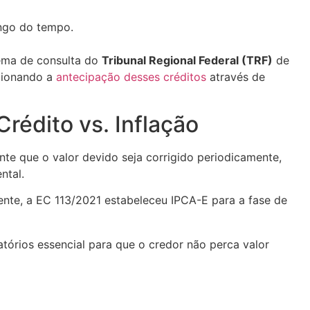
ongo do tempo.
ema de consulta do
Tribunal Regional Federal (TRF)
de
rcionando a
antecipação desses créditos
através de
rédito vs. Inflação
nte que o valor devido seja corrigido periodicamente,
ntal.
mente, a EC 113/2021 estabeleceu IPCA-E para a fase de
tórios essencial para que o credor não perca valor