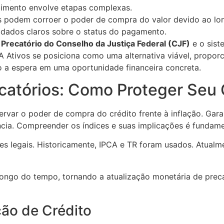
mento envolve etapas complexas.
os podem corroer o poder de compra do valor devido ao l
 dados claros sobre o status do pagamento.
 Precatório do Conselho da Justiça Federal (CJF)
e o sist
A Ativos se posiciona como uma alternativa viável, propo
do a espera em uma oportunidade financeira concreta.
catórios: Como Proteger Seu C
ervar o poder de compra do crédito frente à inflação. Gara
cia. Compreender os índices e suas implicações é fundame
ces legais. Historicamente, IPCA e TR foram usados. Atual
longo do tempo, tornando a atualização monetária de preca
ão de Crédito