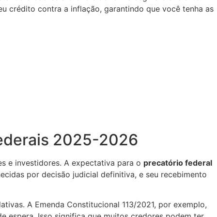
u crédito contra a inflação, garantindo que você tenha as
Federais 2025-2026
s e investidores. A expectativa para o
precatório federal
idas por decisão judicial definitiva, e seu recebimento
lativas. A Emenda Constitucional 113/2021, por exemplo,
e espera. Isso significa que muitos credores podem ter