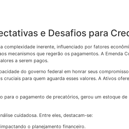
ectativas e Desafios para Cre
 complexidade inerente, influenciado por fatores econômi
s e aos mecanismos que regerão os pagamentos. A Emenda C
valores a serem pagos.
pacidade do governo federal em honrar seus compromissos
os cruciais para quem aguarda esses valores. A Ativos ofe
eto para o pagamento de precatórios, gerou um estoque de 
álise cuidadosa. Entre eles, destacam-se:
 impactando o planejamento financeiro.