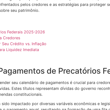
frentados pelos credores e as estratégias para proteger se
obre seu patrimônio.
ios Federais 2025-2026
ra Credores
 Seu Crédito vs. Inflação
ra Liquidez Imediata
 Pagamentos de Precatórios 
nder seu calendário de pagamentos é crucial para credore
as. Estes títulos representam dívidas do governo reconhec
mendas constitucionais.
 sido impactado por diversas variáveis econômicas e legis
a o pagamento anual, resultando na formação de uma fila d