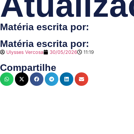
Atualiza
Matéria escrita por:
Matéria escrita por:
Ulysses Vercosa
30/05/2026
11:19
Compartilhe