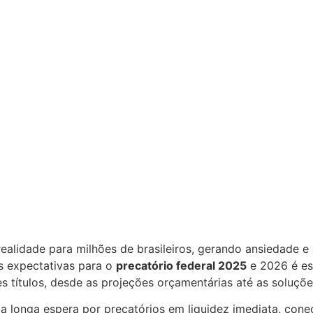
realidade para milhões de brasileiros, gerando ansiedade 
s expectativas para o
precatório federal 2025
e 2026 é es
s títulos, desde as projeções orçamentárias até as soluçõe
 a longa espera por precatórios em liquidez imediata, cone