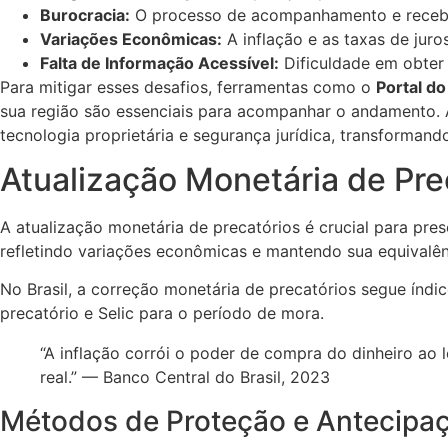
Burocracia:
O processo de acompanhamento e recebi
Variações Econômicas:
A inflação e as taxas de jur
Falta de Informação Acessível:
Dificuldade em obter
Para mitigar esses desafios, ferramentas como o
Portal do
sua região são essenciais para acompanhar o andamento. 
tecnologia proprietária e segurança jurídica, transforman
Atualização Monetária de Pre
A atualização monetária de precatórios é crucial para pres
refletindo variações econômicas e mantendo sua equivalên
No Brasil, a correção monetária de precatórios segue índi
precatório e Selic para o período de mora.
“A inflação corrói o poder de compra do dinheiro ao 
real.” — Banco Central do Brasil, 2023
Métodos de Proteção e Antecipaç