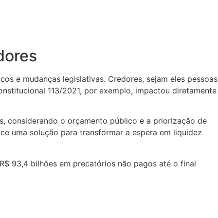
dores
cos e mudanças legislativas. Credores, sejam eles pessoas
onstitucional 113/2021, por exemplo, impactou diretamente
, considerando o orçamento público e a priorização de
rece uma solução para transformar a espera em liquidez
R$ 93,4 bilhões em precatórios não pagos até o final