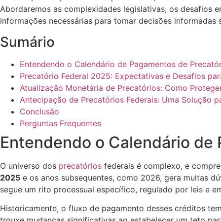
Abordaremos as complexidades legislativas, os desafios en
informações necessárias para tomar decisões informadas s
Sumário
Entendendo o Calendário de Pagamentos de Precatór
Precatório Federal 2025: Expectativas e Desafios pa
Atualização Monetária de Precatórios: Como Proteger
Antecipação de Precatórios Federais: Uma Solução pa
Conclusão
Perguntas Frequentes
Entendendo o Calendário de
O universo dos
precatórios
federais é complexo, e compree
2025
e os anos subsequentes, como 2026, gera muitas dúvid
segue um rito processual específico, regulado por leis e e
Historicamente, o fluxo de pagamento desses créditos tem
trouxe mudanças significativas ao estabelecer um teto par