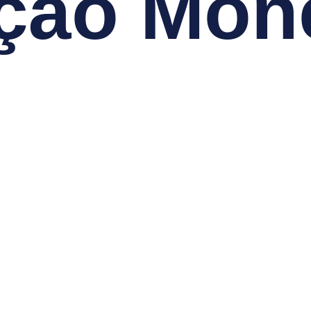
ção Mone