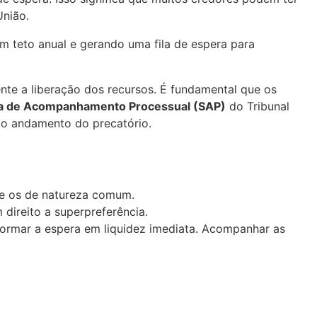
União.
m teto anual e gerando uma fila de espera para
nte a liberação dos recursos. É fundamental que os
a de Acompanhamento Processual (SAP)
do Tribunal
r o andamento do precatório.
bre os de natureza comum.
ireito a superpreferência.
sformar a espera em liquidez imediata. Acompanhar as