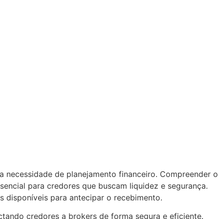
e a necessidade de planejamento financeiro. Compreender o
sencial para credores que buscam liquidez e segurança.
s disponíveis para antecipar o recebimento.
ctando credores a brokers de forma segura e eficiente.