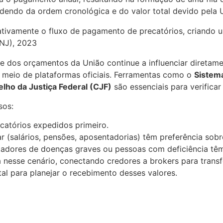
endo da ordem cronológica e do valor total devido pela 
ativamente o fluxo de pagamento de precatórios, criando u
CNJ), 2023
e dos orçamentos da União continue a influenciar diretame
 meio de plataformas oficiais. Ferramentas como o
Sistem
elho da Justiça Federal (CJF)
são essenciais para verifica
sos:
ecatórios expedidos primeiro.
r (salários, pensões, aposentadorias) têm preferência so
dores de doenças graves ou pessoas com deficiência têm d
a nesse cenário, conectando credores a brokers para tran
tal para planejar o recebimento desses valores.