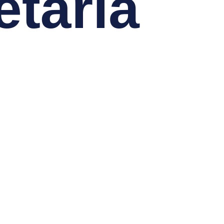
tária