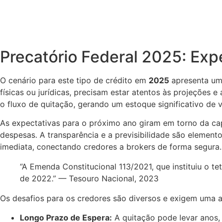
Precatório Federal 2025: Exp
O cenário para este tipo de crédito em
2025
apresenta uma
físicas ou jurídicas, precisam estar atentos às projeçõe
o fluxo de quitação, gerando um estoque significativo de 
As expectativas para o próximo ano giram em torno da ca
despesas. A transparência e a previsibilidade são element
imediata, conectando credores a brokers de forma segura.
“A Emenda Constitucional 113/2021, que instituiu o t
de 2022.” — Tesouro Nacional, 2023
Os desafios para os credores são diversos e exigem uma an
Longo Prazo de Espera:
A quitação pode levar anos,