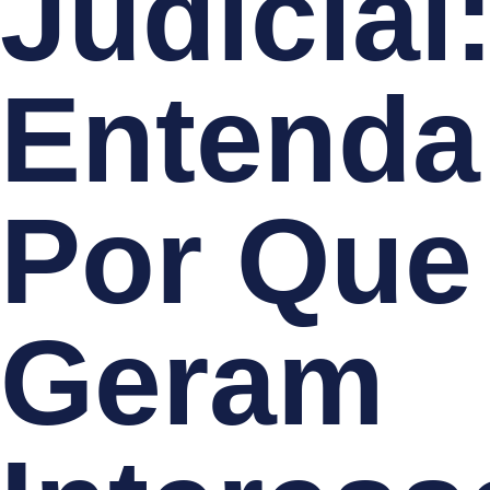
Judicial
Entenda
Por Que
Geram