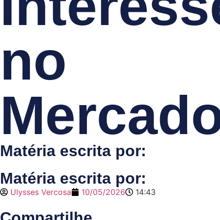
Interess
no
Mercad
Matéria escrita por:
Matéria escrita por:
Ulysses Vercosa
10/05/2026
14:43
Compartilhe