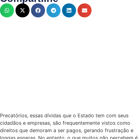
Precatórios, essas dívidas que o Estado tem com seus
cidadãos e empresas, são frequentemente vistos como
direitos que demoram a ser pagos, gerando frustração e
longas esperas. No entanto, o que muitos não percebem é