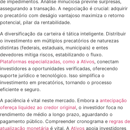
de impedimentos. Análise minuciosa previne surpresas,
assegurando a transação. A negociação é crucial: adquirir
o precatório com deságio vantajoso maximiza o retorno
potencial, pilar da rentabilidade.
A diversificação da carteira é tática inteligente. Distribuir
o investimento em múltiplos precatórios de naturezas
distintas (federais, estaduais, municipais) e entes
devedores mitiga riscos, estabilizando o fluxo.
Plataformas especializadas, como a Ativos
, conectam
investidores a oportunidades verificadas, oferecendo
suporte jurídico e tecnológico. Isso simplifica o
investimento em precatórios, tornando o processo
eficiente e seguro.
A paciência é vital neste mercado. Embora a
antecipação
ofereça liquidez ao credor original
, o investidor foca no
rendimento de médio a longo prazo, aguardando o
pagamento público. Compreender cronograma e
regras de
atualização monetária
é vital. A
Ativos
apoia investidores