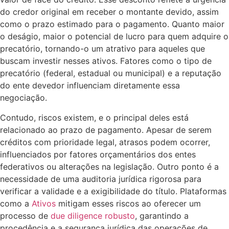
do credor original em receber o montante devido, assim
como o prazo estimado para o pagamento. Quanto maior
o deságio, maior o potencial de lucro para quem adquire o
precatório, tornando-o um atrativo para aqueles que
buscam investir nesses ativos. Fatores como o tipo de
precatório (federal, estadual ou municipal) e a reputação
do ente devedor influenciam diretamente essa
negociação.
Contudo, riscos existem, e o principal deles está
relacionado ao prazo de pagamento. Apesar de serem
créditos com prioridade legal, atrasos podem ocorrer,
influenciados por fatores orçamentários dos entes
federativos ou alterações na legislação. Outro ponto é a
necessidade de uma auditoria jurídica rigorosa para
verificar a validade e a exigibilidade do título. Plataformas
como a
Ativos
mitigam esses riscos ao oferecer um
processo de
due diligence robusto
, garantindo a
procedência e a segurança jurídica das operações de