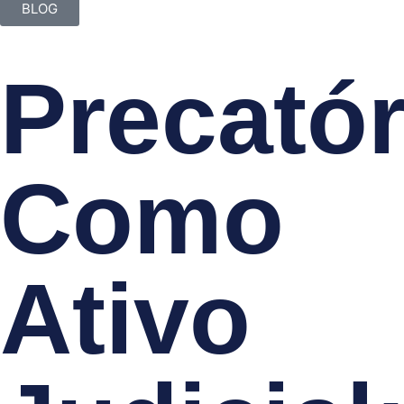
BLOG
Precatór
Como
Ativo