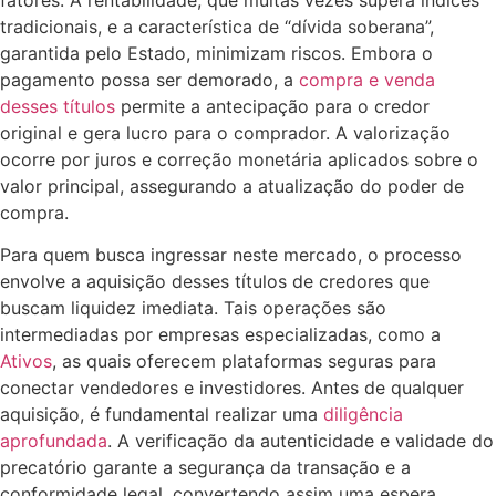
fatores. A rentabilidade, que muitas vezes supera índices
tradicionais, e a característica de “dívida soberana”,
garantida pelo Estado, minimizam riscos. Embora o
pagamento possa ser demorado, a
compra e venda
desses títulos
permite a antecipação para o credor
original e gera lucro para o comprador. A valorização
ocorre por juros e correção monetária aplicados sobre o
valor principal, assegurando a atualização do poder de
compra.
Para quem busca ingressar neste mercado, o processo
envolve a aquisição desses títulos de credores que
buscam liquidez imediata. Tais operações são
intermediadas por empresas especializadas, como a
Ativos
, as quais oferecem plataformas seguras para
conectar vendedores e investidores. Antes de qualquer
aquisição, é fundamental realizar uma
diligência
aprofundada
. A verificação da autenticidade e validade do
precatório garante a segurança da transação e a
conformidade legal, convertendo assim uma espera