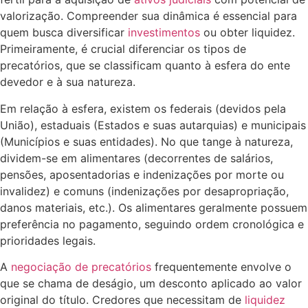
valorização. Compreender sua dinâmica é essencial para
quem busca diversificar
investimentos
ou obter liquidez.
Primeiramente, é crucial diferenciar os tipos de
precatórios, que se classificam quanto à esfera do ente
devedor e à sua natureza.
Em relação à esfera, existem os federais (devidos pela
União), estaduais (Estados e suas autarquias) e municipais
(Municípios e suas entidades). No que tange à natureza,
dividem-se em alimentares (decorrentes de salários,
pensões, aposentadorias e indenizações por morte ou
invalidez) e comuns (indenizações por desapropriação,
danos materiais, etc.). Os alimentares geralmente possuem
preferência no pagamento, seguindo ordem cronológica e
prioridades legais.
A
negociação de precatórios
frequentemente envolve o
que se chama de deságio, um desconto aplicado ao valor
original do título. Credores que necessitam de
liquidez